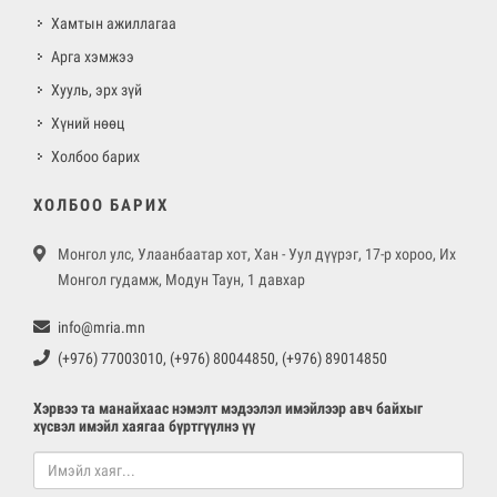
Хамтын ажиллагаа
Арга хэмжээ
Хууль, эрх зүй
Хүний нөөц
Холбоо барих
ХОЛБОО БАРИХ
Монгол улс, Улаанбаатар хот, Хан - Уул дүүрэг, 17-р хороо, Их
Монгол гудамж, Модун Таун, 1 давхар
info@mria.mn
(+976) 77003010, (+976) 80044850, (+976) 89014850
Хэрвээ та манайхаас нэмэлт мэдээлэл имэйлээр авч байхыг
хүсвэл имэйл хаягаа бүртгүүлнэ үү