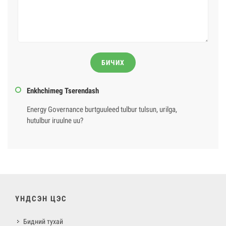
БИЧИХ
Enkhchimeg Tserendash
Energy Governance burtguuleed tulbur tulsun, urilga,
hutulbur iruulne uu?
ҮНДСЭН ЦЭС
Бидний тухай