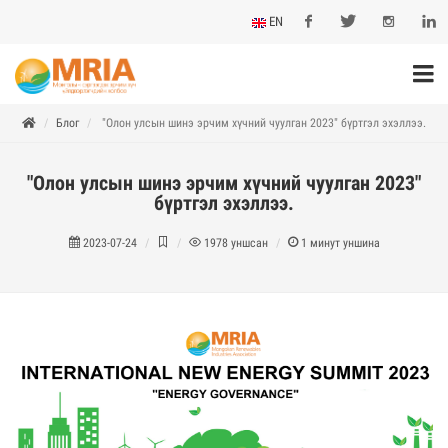
EN
Facebook
Twitter
Instagram
Linkedi
Блог
"Олон улсын шинэ эрчим хүчний чуулган 2023" бүртгэл эхэллээ.
"Олон улсын шинэ эрчим хүчний чуулган 2023"
бүртгэл эхэллээ.
2023-07-24
1978
уншсан
1
минут уншина